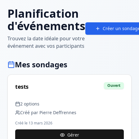
Planification
d'événements
Créer un sondag
Trouvez la date idéale pour votre
événement avec vos participants
Mes sondages
tests
Ouvert
2
option
s
Créé par
Pierre Deffrennes
Créé le
13 mars 2026
Gérer